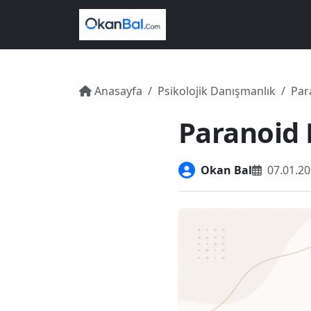
Anasayfa
Psikolojik Danışmanlık
Parano
Paranoid 
Okan Bal
07.01.2