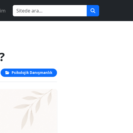
şim
?
Psikolojik Danışmanlık