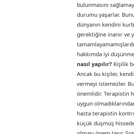
bulunmasını sağlamaya 
durumu yaşarlar. Bunu 
dünyanın kendini kurb
gerektiğine inanır ve y
tamamlayamamışlardır.
hakkımda iyi düşünme
nasıl yapılır?
Kişilik 
Ancak bu kişiler, kendi
vermeyi istemezler. B
önemlidir. Terapistin
uygun olmadıklarından,
hasta terapistin kontr
küçük düşmüş hisseden
olması önem taşır. Sos