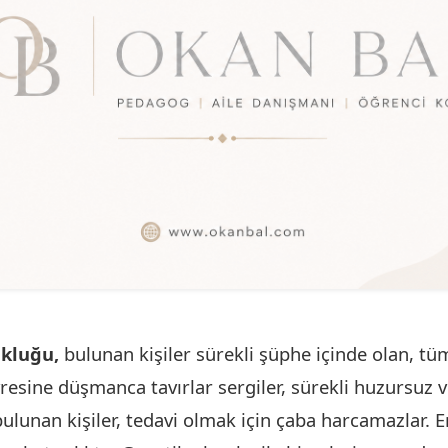
ukluğu,
bulunan kişiler sürekli şüphe içinde olan, tü
resine düşmanca tavırlar sergiler, sürekli huzursuz ve
ı bulunan kişiler, tedavi olmak için çaba harcamazlar. 