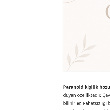
Paranoid kişilik boz
duyan özelliktedir. Çev
bilinirler. Rahatsızlığ