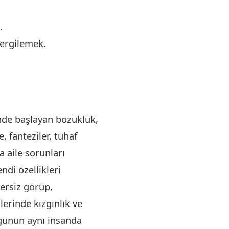
.
sergilemek.
de başlayan bozukluk,
, fanteziler, tuhaf
a aile sorunları
ndi özellikleri
ersiz görüp,
lerinde kızgınlık ve
ygunun aynı insanda