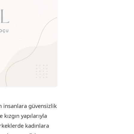
m insanlara güvensizlik
 kızgın yapılarıyla
Erkeklerde kadınlara