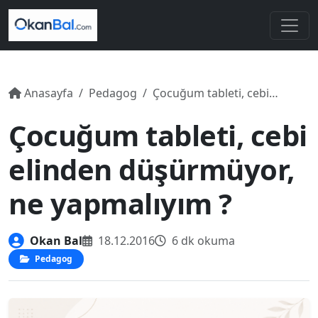
Anasayfa
Pedagog
Çocuğum tableti, cebi elinden düşürmüyor, ne yapmalıyım ?
Çocuğum tableti, cebi
elinden düşürmüyor,
ne yapmalıyım ?
Okan Bal
18.12.2016
6 dk okuma
Pedagog