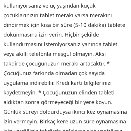
kullanıyorsanız ve üç yaşından küçük
çocuklarınızın tablet merakı varsa merakını
dindirmek için kısa bir süre (5-10 dakika) tablete
dokunmasına izin verin. Hiçbir şekilde
kullandırmasını istemiyorsanız yanında tablet
veya akıllı telefonla meşgul olmayın. Aksi
takdirde çocuğunuzun merakı artacaktır. *
Çocuğunuz farkında olmadan çok sayıda
uygulama indirebilir. Kredi kartı bilgilerinizi
kaydetmeyin. * Çocuğunuzun elinden tableti
aldıktan sonra görmeyeceği bir yere koyun.
Günlük süreyi doldurduysa ikinci kez oynamasına
izin vermeyin. Birkaç kere uzun süre oynamasına
izin verdiğiniz takdirde defalarca size yaptığınız