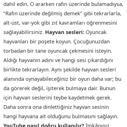
dahil edin. O ararken rafın üzerinde bulamadıysa,
“Rafın üzerinde değilmiş demek” gibi tekrarlarla,
alt-üst, var-yok gibi zıt kavramları öğrenmesini
sağlayabilirsiniz.
Hayvan sesleri:
Oyuncak
hayvanları bir poşete koyun. Çocuğunuzdan
torbadan bir tane oyuncak çekmesini isteyin.
Aldığı hayvanın adını ve hangi sesi çıkardığını
birlikte tekrarlayın. Aynı şekilde hayvan sesleri
alanında oynayabileceğiniz bir oyun daha var; bu
da görerek değil, işiterek bulmaya dair. Bunun
için hayvan seslerini teybe kaydetmek gerek.
Daha sonra ona dinlettiğiniz hayvan sesinin
hangi hayvana ait olduğunu bulmasını sağlayın.
YouTube nasıl doğru kullanılır?
İmkânınız