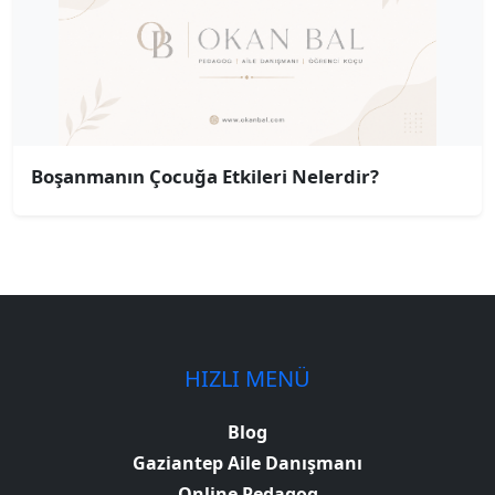
Boşanmanın Çocuğa Etkileri Nelerdir?
HIZLI MENÜ
Blog
Gaziantep Aile Danışmanı
Online Pedagog