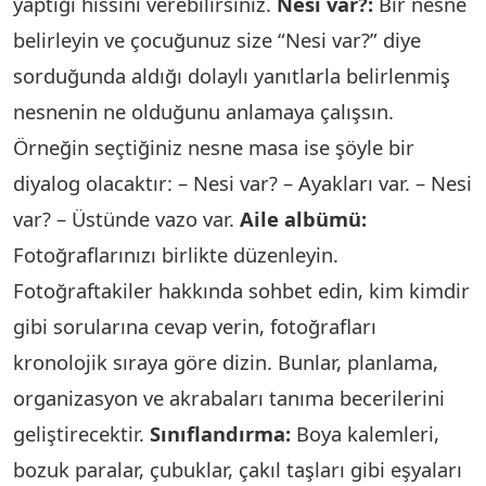
yaptığı hissini verebilirsiniz.
Nesi var?:
Bir nesne
belirleyin ve çocuğunuz size “Nesi var?” diye
sorduğunda aldığı dolaylı yanıtlarla belirlenmiş
nesnenin ne olduğunu anlamaya çalışsın.
Örneğin seçtiğiniz nesne masa ise şöyle bir
diyalog olacaktır: – Nesi var? – Ayakları var. – Nesi
var? – Üstünde vazo var.
Aile albümü:
Fotoğraflarınızı birlikte düzenleyin.
Fotoğraftakiler hakkında sohbet edin, kim kimdir
gibi sorularına cevap verin, fotoğrafları
kronolojik sıraya göre dizin. Bunlar, planlama,
organizasyon ve akrabaları tanıma becerilerini
geliştirecektir.
Sınıflandırma:
Boya kalemleri,
bozuk paralar, çubuklar, çakıl taşları gibi eşyaları