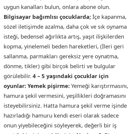
uygun kanalları bulun, onlara abone olun.
Bilgisayar bağımlısı çocuklarda;
İçe kapanma,
sözel iletişimde azalma, daha çok ve sık oynama
isteği, bedensel ağırlıkta artış, yaşıt ilişkilerden
kopma, yinelemeli beden hareketleri, (İleri geri
sallanma, parmakları gereksiz yere oynatma,
dönme, tikler) gibi birçok belirti ve bulgular
görülebilir.
4 – 5 yaşındaki çocuklar için
oyunlar:
Yemek pişirme:
Yemeği karıştırmasını,
hamura şekil vermesini, yeşillikleri doğramasını
isteyebilirsiniz. Hatta hamura şekil verme işinde
hazırladığı hamuru kendi eseri olarak sadece
onun yiyebileceğini söyleyerek, değerli bir iş