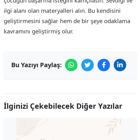
çocuğun başarma isteğini kamçılasın. Sevdiği ve
ilgi alanı olan materyalleri alın. Bu kendisini
geliştirmesini sağlar hem de bir şeye odaklama
kavramını geliştirmiş olur.
Bu Yazıyı Paylaş:
İlginizi Çekebilecek Diğer Yazılar