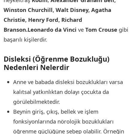
Winston Churchill, Walt Disney, Agatha
Christie, Henry Ford, Richard
Branson.
Leonardo da Vinci
ve
Tom Crous
e
gibi
başarılı kişilerdir.
Disleksi (Öğrenme Bozukluğu)
Nedenleri Nelerdir
Anne ve babada disleksi bozuklukları varsa
kalıtsal yatkınlıktan dolayı çocukta da
görülebilmektedir.
Beynin giriş, çıkış, bellek ve işlem
fonksiyonlarında nörolojik bozuklukları
öğrenme güçlüğüne sebep olabilir. Örneğin