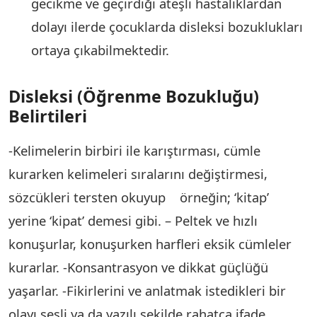
gecikme ve geçirdiği ateşli hastalıklardan
dolayı ilerde çocuklarda disleksi bozuklukları
ortaya çıkabilmektedir.
Disleksi (Öğrenme Bozukluğu)
Belirtileri
-Kelimelerin birbiri ile karıştırması, cümle
kurarken kelimeleri sıralarını değiştirmesi,
sözcükleri tersten okuyup örneğin; ‘kitap’
yerine ‘kipat’ demesi gibi. – Peltek ve hızlı
konuşurlar, konuşurken harfleri eksik cümleler
kurarlar. -Konsantrasyon ve dikkat güçlüğü
yaşarlar. -Fikirlerini ve anlatmak istedikleri bir
olayı sesli ya da yazılı şekilde rahatça ifade