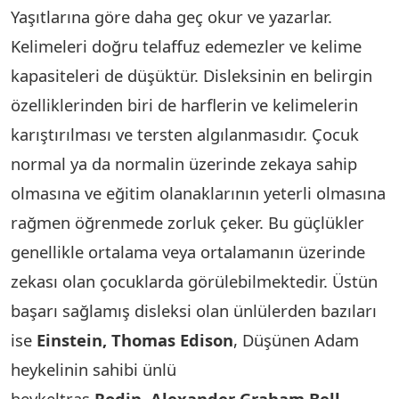
Yaşıtlarına göre daha geç okur ve yazarlar.
Kelimeleri doğru telaffuz edemezler ve kelime
kapasiteleri de düşüktür. Disleksinin en belirgin
özelliklerinden biri de harflerin ve kelimelerin
karıştırılması ve tersten algılanmasıdır. Çocuk
normal ya da normalin üzerinde zekaya sahip
olmasına ve eğitim olanaklarının yeterli olmasına
rağmen öğrenmede zorluk çeker. Bu güçlükler
genellikle ortalama veya ortalamanın üzerinde
zekası olan çocuklarda görülebilmektedir. Üstün
başarı sağlamış disleksi olan ünlülerden bazıları
ise
Einstein, Thomas Edison
, Düşünen Adam
heykelinin sahibi ünlü
heykeltraş
Rodin
,
Alexander Graham Bell,